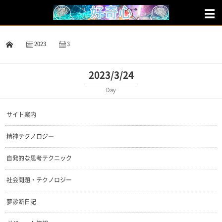
2023
3
24
2023/3/24
Day
サイト案内
精神テクノロジー
自発的な思考テクニック
社会問題・テクノロジー
夢診断日記