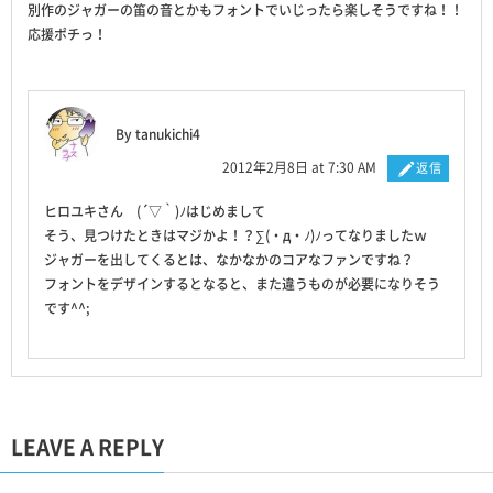
別作のジャガーの笛の音とかもフォントでいじったら楽しそうですね！！
応援ポチっ！
By tanukichi4
2012年2月8日 at 7:30 AM
返信
ヒロユキさん (´▽｀)ﾉはじめまして
そう、見つけたときはマジかよ！？∑(・д・ﾉ)ﾉってなりましたｗ
ジャガーを出してくるとは、なかなかのコアなファンですね？
フォントをデザインするとなると、また違うものが必要になりそう
です^^;
LEAVE A REPLY