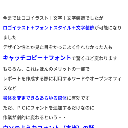
今まではロゴイラスト＋文字＋文字装飾でしたが
ロゴイラスト＋フォントスタイル＋文字装飾
が可能になり
ました
デザイン性とか見た目をかっこよく作れなかった人も
キャッチコピー＋フォント
で驚くほど変わります
もちろん、これはほんのメリットの一部で
レポートを作成する際に利用するワードやオープンオフィ
スなど
書体を変更できるあらゆる媒体
に有効です
ただ、ＰＣにフォントを追加するだけなのに
作業が劇的に変わるという・・
ウソのようなフォント（本当）の話