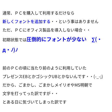
通常、ＰＣを購入して利用するだけなら
新しくフォントを追加する
・・という事はありません
ただ、ＰＣにオフィス製品を導入しない場合・・
圧倒的にフォントが少ない ∑(・
初期状態では
д・ﾉ)ﾉ
前のＰＣの頃に当たり前のように利用していた
プレゼンスEBとかゴシックUBとかないんです・・(-_-;)
だから、ごまかし、ごまかしメイリオやMS明朝で
文字を打ってった訳ですが・・
とある日に気づいてしまった訳です