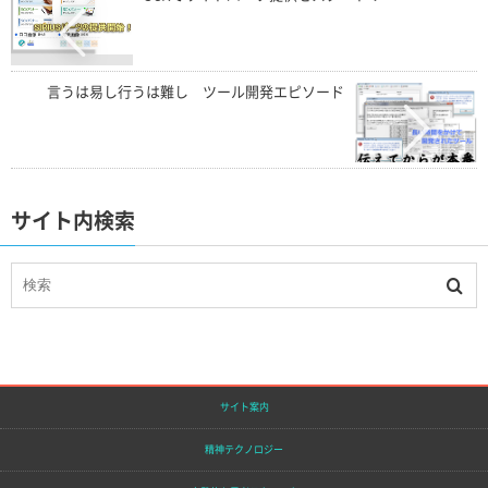
言うは易し行うは難し ツール開発エピソード
サイト内検索
サイト案内
精神テクノロジー