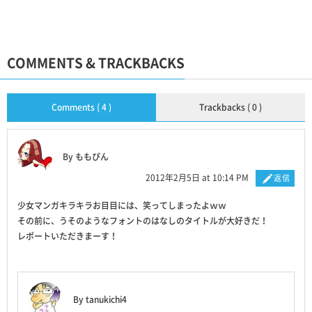
COMMENTS & TRACKBACKS
Comments ( 4 )
Trackbacks ( 0 )
By ももぴん
2012年2月5日 at 10:14 PM
返信
少女マンガキラキラお目目には、笑ってしまったよｗｗ
その前に、うそのようなフォントのはなしのタイトルが大好きだ！
レポートいただきまーす！
By tanukichi4