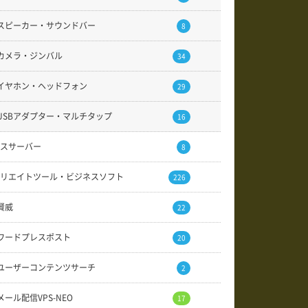
スピーカー・サウンドバー
8
カメラ・ジンバル
34
イヤホン・ヘッドフォン
29
USBアダプター・マルチタップ
16
スサーバー
8
リエイトツール・ビジネスソフト
226
賢威
22
ワードプレスポスト
20
ユーザーコンテンツサーチ
2
メール配信VPS-NEO
17