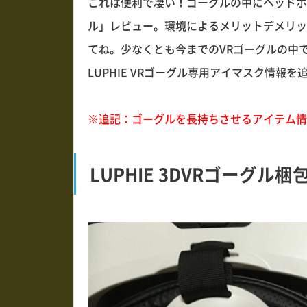
これは便利で凄い！ゴーグルの中にヘッドホンが
ル」レビュー。環境によるメリットデメリッ
てね。少なくとも今までのVRゴーグルの中
LUPHIE VRゴーグル専用アイマスク情報を
※追記：ゴーグルを長持ちさせるアイテム情
LUPHIE 3DVRゴーグル梱