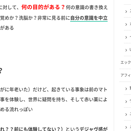
何の目的がある？
に対して、
何の意識の書き換え
覚めか？洗脳か？非常に見る前に
自分の意識を中立
がある
エック
？
アフィ
がに年老いた）だけど、起きている事象は前のマト
事を体験し、世界に疑問を持ち、そして赤い薬によ
める流れっぽい
れ？？前にも体験してない？）
という
デジャヴ感が