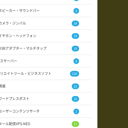
スピーカー・サウンドバー
8
カメラ・ジンバル
34
イヤホン・ヘッドフォン
29
USBアダプター・マルチタップ
16
スサーバー
8
リエイトツール・ビジネスソフト
226
賢威
22
ワードプレスポスト
20
ユーザーコンテンツサーチ
2
メール配信VPS-NEO
17