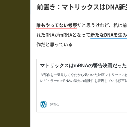
前置き：マトリックスはDNA
誰もやってない考察
だと思うけれど、私は前
れたRNAがmRNAとなって
新たなDNAを生
作だと思っている