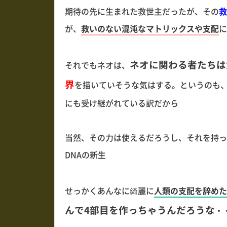
期待の先に生まれた救世主だったが、その
救
が、
救いのない混沌なマトリックスや支配
に
ネオに関わる者たちは
それでもネオは、
界
を描いていそうな気はする。というのも、
にも受け継がれている訳だから
当然、その力は使えるだろうし、それを持っ
DNAの新生
せっかくあんなに綺麗に
人類の支配を辞めた
んで4部目を作っちゃうんだろうな
・