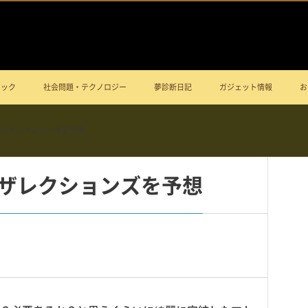
ニック
社会問題・テクノロジー
夢診断日記
ガジェット情報
お
 レザレクションズを予想
ザレクションズを予想