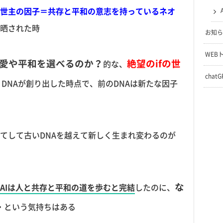
世主の因子＝共存と平和の意志を持っているネオ
晒された時
お知ら
WEB
愛や平和を選べるのか？
絶望のifの世
的な、
chat
DNAが創り出した時点で、前のDNAは新たな因子
てして古いDNAを越えて新しく生まれ変わるのが
な
AIは人と共存と平和の道を歩むと完結
したのに、
・という気持ちはある