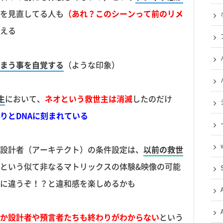
を見直してる人も
（あれ？このシーンって前のリメ
える
まう事を自覚する
（ような印象）
生
において、
ネオという救世主は消滅
したのだけ
りとDNAに刻まれている
設計者（アーキテクト）の条件設定は、
以前の救世
という似て非なるマトリックスの体験&映像の可能
に違うぞ！？と違和感を楽しめるかも
か設計者や預言者たちも終わりがわからない
という