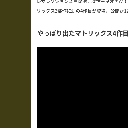
レザレクションズ＝復活。救世主ネオ再び！
リックス3部作に幻の4作目が登場、公開が
やっぱり出たマトリックス4作