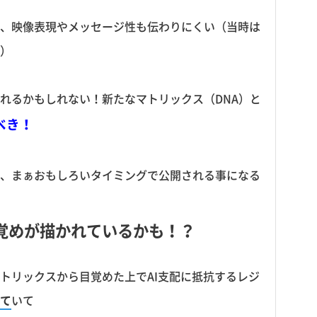
、映像表現やメッセージ性も伝わりにくい（当時は
た）
れるかもしれない！新たなマトリックス（DNA）と
るべき！
、まぁおもしろいタイミングで公開される事になる
覚めが描かれているかも！？
トリックスから目覚めた上でAI支配に抵抗するレジ
て
いて