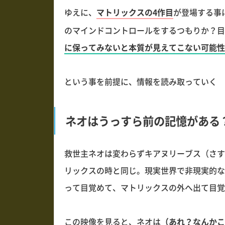
ゆえに、
マトリックスの4作目
が登場する事
のマインドコントロールをするつもりか？目
に保ってみないと本質が見えてこない可能性
という事を前提に、情報を読み取っていく
ネオはうっすら前の記憶がある
救世主ネオは変わらずキアヌリーブス（さす
リックスの時と同じ。現実世界で非現実的な
って目覚めて、マトリックスの外へ出て目覚
この映像を見ると、ネオは
（あれ？なんかこ