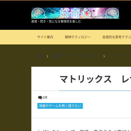
直感・閃き・気になる事探究を楽しむ
サイト案内
精神テクノロジー
自発的な思考テク
映画やゲームを熱く語りたい
マトリックス
マトリックス レ
0件
映画やゲームを熱く語りたい