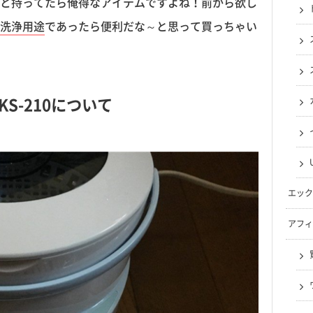
と持ってたら俺得なアイテムですよね！前から欲し
洗浄用途
であったら便利だな～と思って買っちゃい
KS-210について
エック
アフィ