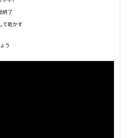
動終了
して乾かす
ょう