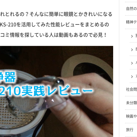
自然の
れとれるの？そんなに簡単に眼鏡とかきれいになる
精神テ
TKS-210を活用してみた性能レビューをまとめるの
コミ情報を探している人は動画もあるので必見！
社会問
未分類
映画や
旅行