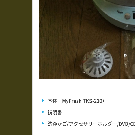
本体（MyFresh TKS-210）
説明書
洗浄かご/アクセサリーホルダー/DVD/C