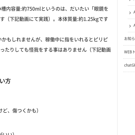
洗浄槽内容量:約750mlというのは、だいたい「眼鏡を
（下記動画にて実践）。本体質量:約1.25kgです
くいかもしれませんが、稼働中に指をいれるとピリピ
お知ら
ったりしても怪我をする事はありません（下記動画
WEB
chat
使い方
けど、傷つくかも）
がいい）