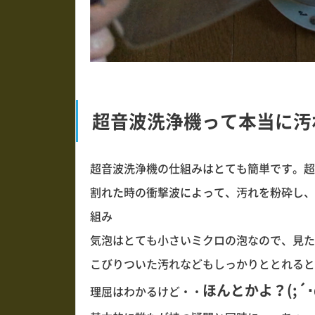
超音波洗浄機って本当に汚
超音波洗浄機の仕組みはとても簡単です。超
割れた時の衝撃波によって、汚れを粉砕し、
組み
気泡はとても小さいミクロの泡なので、見た
こびりついた汚れなどもしっかりととれると
ほんとかよ？(;´･
理屈はわかるけど・・