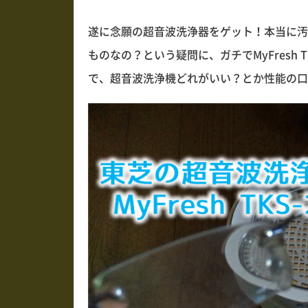
遂に念願の超音波洗浄器をゲット！本当に汚
ものなの？という疑問に、ガチでMyFresh 
で、超音波洗浄機どれがいい？とか性能の口