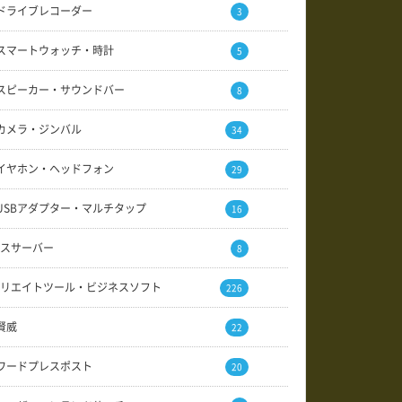
ドライブレコーダー
3
スマートウォッチ・時計
5
スピーカー・サウンドバー
8
カメラ・ジンバル
34
イヤホン・ヘッドフォン
29
USBアダプター・マルチタップ
16
スサーバー
8
リエイトツール・ビジネスソフト
226
賢威
22
ワードプレスポスト
20