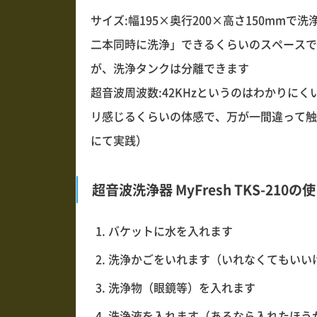
サイズ:幅195×奥行200×高さ150mmで
二本同時に洗浄」できるくらいのスペースです
が、洗浄タンクは分離できます
超音波周波数:42KHzというのはわかりに
リ感じるくらいの体感で、万が一間違って触
にて実践）
超音波洗浄器 MyFresh TKS-210の
バケットに水を入れます
洗浄かごをいれます（いれなくてもいい
洗浄物（眼鏡等）を入れます
洗浄液を入れます（あるなら入れたほう