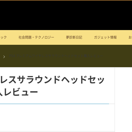
ニック
社会問題・テクノロジー
夢診断日記
ガジェット情報
お
PS4 プレミアムワイヤレスサラウンドヘッドセット購入レビュー
ヤレスサラウンドヘッドセッ
入レビュー