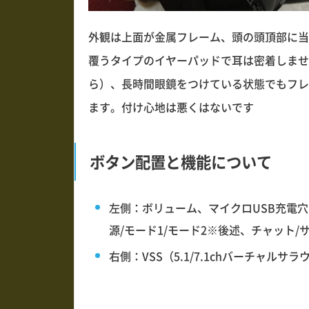
外観は上面が金属フレーム、頭の頭頂部に当
覆うタイプのイヤーパッドで耳は密着しませ
ら）、長時間眼鏡をつけている状態でもフレ
ます。付け心地は悪くはないです
ボタン配置と機能について
左側：ボリューム、マイクロUSB充電
源/モード1/モード2※後述、チャット
右側：VSS（5.1/7.1chバーチャルサ