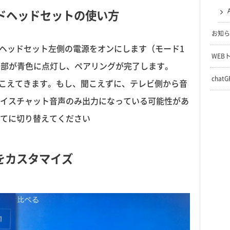
ドヘッドセットの使い方
お知ら
、ヘッドセット左側の電源をオンにします（モード1
WEB
の上部が青色に点灯し、ペアリングが完了します。
chat
聞こえてきます。もし、聞こえずに、テレビ側から音
イスチャット音声のみ出力になっている可能性があ
てに切り替えてください
をカスタマイズ