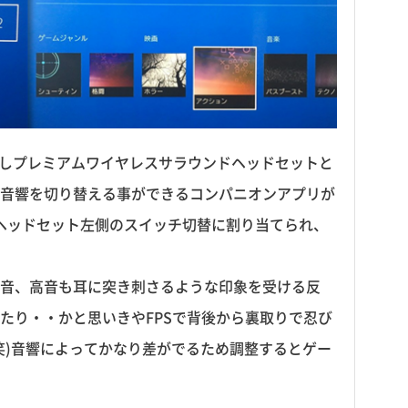
接続しプレミアムワイヤレスサラウンドヘッドセットと
音響を切り替える事ができるコンパニオンアプリが
はヘッドセット左側のスイッチ切替に割り当てられ、
音、高音も耳に突き刺さるような印象を受ける反
たり・・かと思いきやFPSで背後から裏取りで忍び
笑)音響によってかなり差がでるため調整するとゲー