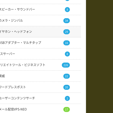
スピーカー・サウンドバー
8
カメラ・ジンバル
34
イヤホン・ヘッドフォン
29
USBアダプター・マルチタップ
16
スサーバー
8
リエイトツール・ビジネスソフト
226
賢威
22
ワードプレスポスト
20
ユーザーコンテンツサーチ
2
メール配信VPS-NEO
17