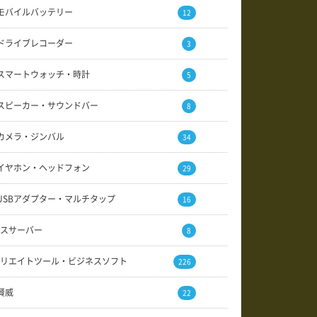
モバイルバッテリー
12
ドライブレコーダー
3
スマートウォッチ・時計
5
スピーカー・サウンドバー
8
カメラ・ジンバル
34
イヤホン・ヘッドフォン
29
USBアダプター・マルチタップ
16
スサーバー
8
リエイトツール・ビジネスソフト
226
賢威
22