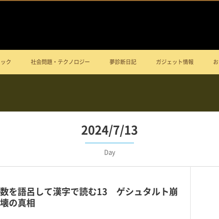
ニック
社会問題・テクノロジー
夢診断日記
ガジェット情報
お
2024/7/13
Day
数を語呂して漢字で読む13 ゲシュタルト崩
壊の真相