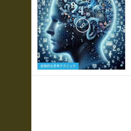
0
自発的な思考テクニック