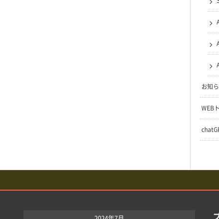
お知ら
WEB
chat
2024年7月