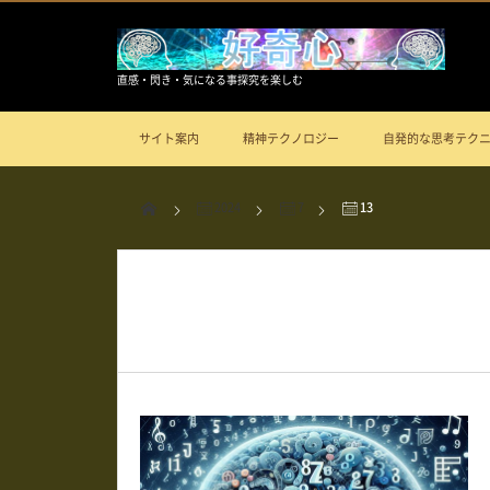
直感・閃き・気になる事探究を楽しむ
サイト案内
精神テクノロジー
自発的な思考テク
2024
7
13