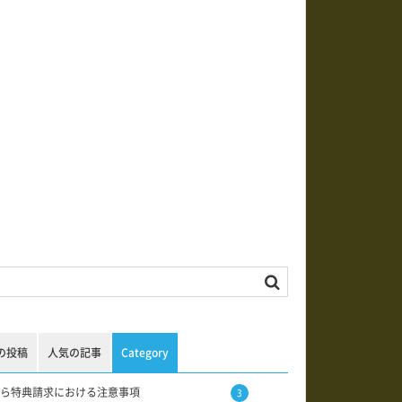
の投稿
人気の記事
Category
ら特典請求における注意事項
3