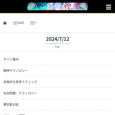
2024
7
12
2024/7/12
Day
サイト案内
精神テクノロジー
自発的な思考テクニック
社会問題・テクノロジー
夢診断日記