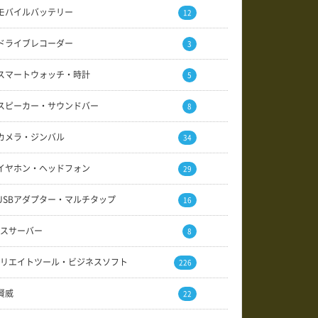
モバイルバッテリー
12
ドライブレコーダー
3
スマートウォッチ・時計
5
スピーカー・サウンドバー
8
カメラ・ジンバル
34
イヤホン・ヘッドフォン
29
USBアダプター・マルチタップ
16
スサーバー
8
リエイトツール・ビジネスソフト
226
賢威
22