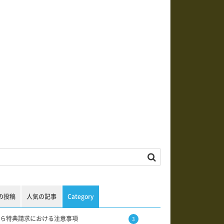
の投稿
人気の記事
Category
ら特典請求における注意事項
3