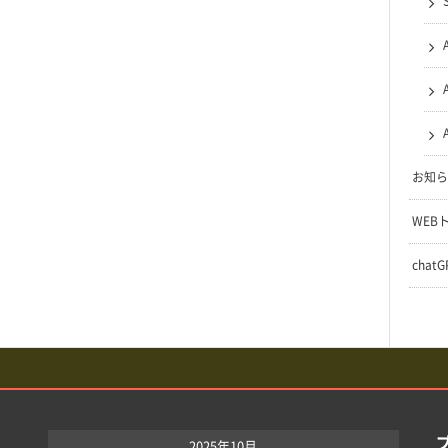
お知ら
WEB
chat
2025年10月