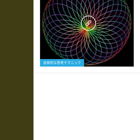
0
自発的な思考テクニック