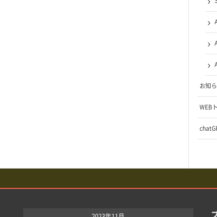
お知ら
WEB
chat
2023年11月