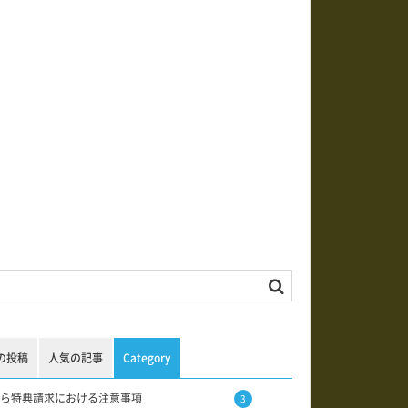
の投稿
人気の記事
Category
ら特典請求における注意事項
3