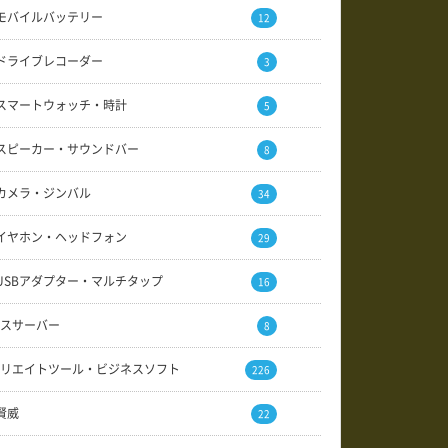
モバイルバッテリー
12
ドライブレコーダー
3
スマートウォッチ・時計
5
スピーカー・サウンドバー
8
カメラ・ジンバル
34
イヤホン・ヘッドフォン
29
USBアダプター・マルチタップ
16
スサーバー
8
リエイトツール・ビジネスソフト
226
賢威
22