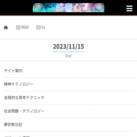
2023
11
15
2023/11/15
Day
サイト案内
精神テクノロジー
自発的な思考テクニック
社会問題・テクノロジー
夢診断日記