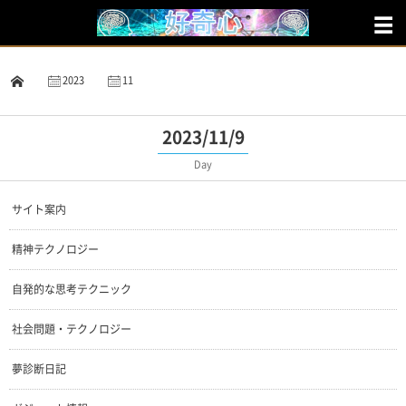
2023
11
9
2023/11/9
Day
サイト案内
精神テクノロジー
自発的な思考テクニック
社会問題・テクノロジー
夢診断日記