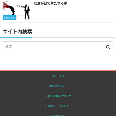
友達が銃で撃たれる夢
夢診断日記
サイト内検索
サイト案内
精神テクノロジー
自発的な思考テクニック
社会問題・テクノロジー