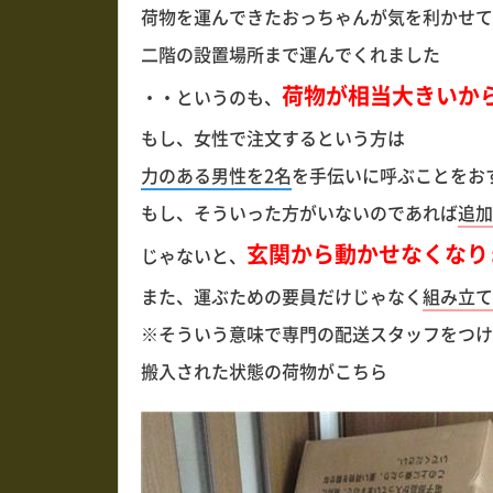
荷物を運んできたおっちゃんが気を利かせて
二階の設置場所まで運んでくれました
荷物が相当大きいか
・・というのも、
もし、女性で注文するという方は
力のある男性を2名
を手伝いに呼ぶことをお
もし、そういった方がいないのであれば
追加
玄関から動かせなくなり
じゃないと、
また、運ぶための要員だけじゃなく
組み立て
※そういう意味で専門の配送スタッフをつけ
搬入された状態の荷物がこちら