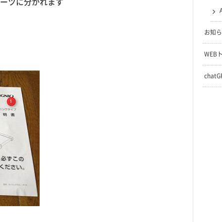
ーツに分かれます
お知ら
WEB
chat