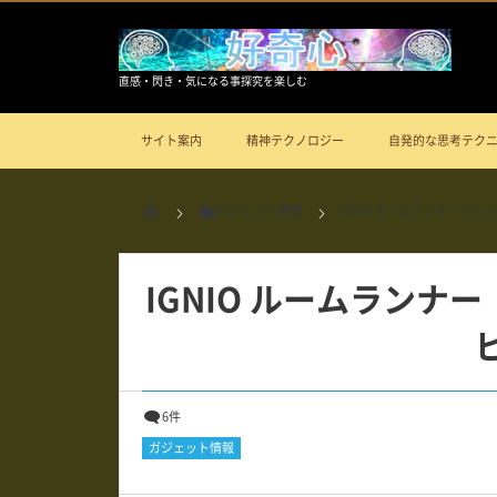
直感・閃き・気になる事探究を楽しむ
サイト案内
精神テクノロジー
自発的な思考テク
ガジェット情報
IGNIO ルームランナー トレ
IGNIO ルームランナー
6件
ガジェット情報