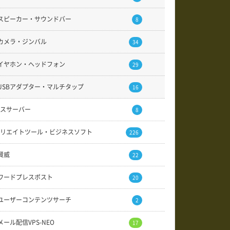
スピーカー・サウンドバー
8
カメラ・ジンバル
34
イヤホン・ヘッドフォン
29
USBアダプター・マルチタップ
16
スサーバー
8
リエイトツール・ビジネスソフト
226
賢威
22
ワードプレスポスト
20
ユーザーコンテンツサーチ
2
メール配信VPS-NEO
17