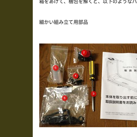
箱をあけて、梱包を解くと、以下のようなパ
細かい組み立て用部品