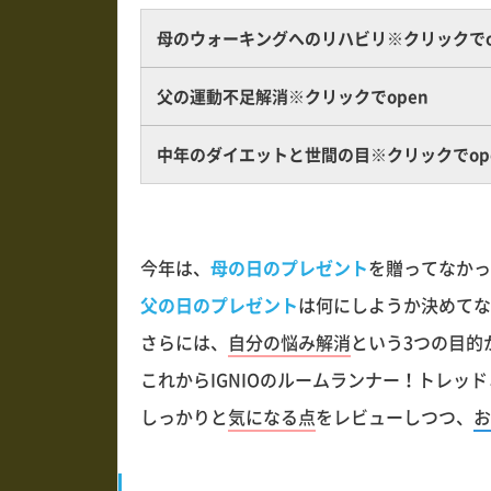
母のウォーキングへのリハビリ※クリックでo
父の運動不足解消※クリックでopen
中年のダイエットと世間の目※クリックでop
今年は、
母の日のプレゼント
を贈ってなかっ
父の日のプレゼント
は何にしようか決めてな
さらには、
自分の悩み解消
という3つの目的
これからIGNIOのルームランナー！トレッド
しっかりと
気になる点
をレビューしつつ、
お