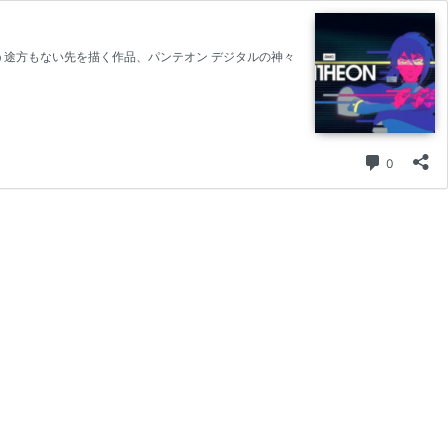
う途方もない先を描く作品、パンテオン デジタルの神々
コメント
0