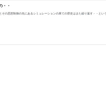
の・・
間とその思想制御の先にあるシミュレーションの果ての歴史はまた繰り返す・・とい