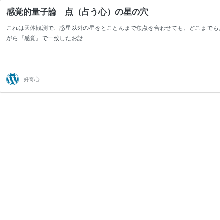
感覚的量子論 点（占う心）の星の穴
これは天体観測で、惑星以外の星をとことんまで焦点を合わせても、どこまでも
がら『感覚』で一致したお話
好奇心