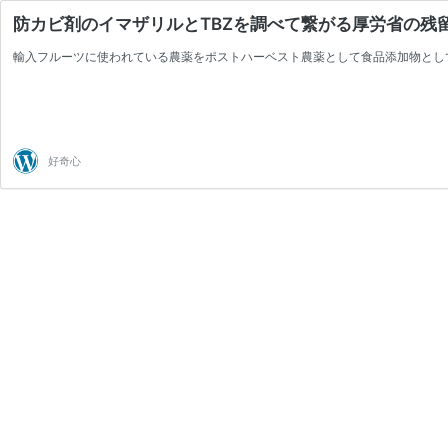
防カビ剤のイマザリルとTBZを調べて繋がる厚労省の残
輸入フルーツに使われている農薬をポストハーベスト農薬として食品添加物とし
好奇心