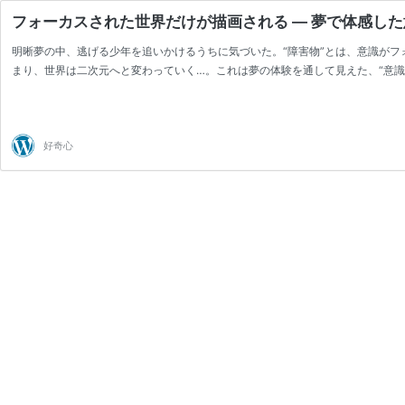
フォーカスされた世界だけが描画される ― 夢で体感し
明晰夢の中、逃げる少年を追いかけるうちに気づいた。“障害物”とは、意識が
まり、世界は二次元へと変わっていく…。これは夢の体験を通して見えた、“意識
好奇心