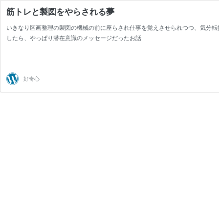
筋トレと製図をやらされる夢
いきなり区画整理の製図の機械の前に座らされ仕事を覚えさせられつつ、気分転換
したら、やっぱり潜在意識のメッセージだったお話
好奇心