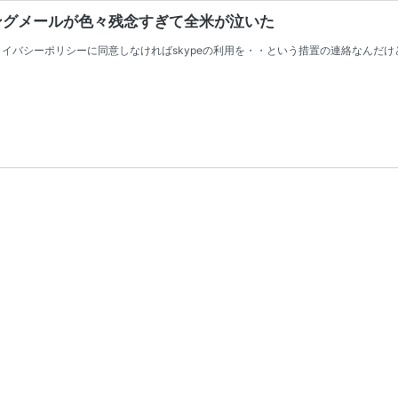
フィッシングメールが色々残念すぎて全米が泣いた
プライバシーポリシーに同意しなければskypeの利用を・・という措置の連絡なん