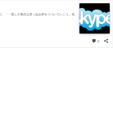
だけど、・・怪しさ満点な突っ込み所をつついていこう。先
コメント
0