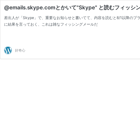
@emails.skype.comとかいて"Skype" と読む
差出人が「Skype」で、重要なお知らせと書いてて、内容を読むと8/1以降の
に結果を言っておく、これは雑なフィッシングメールだ
好奇心