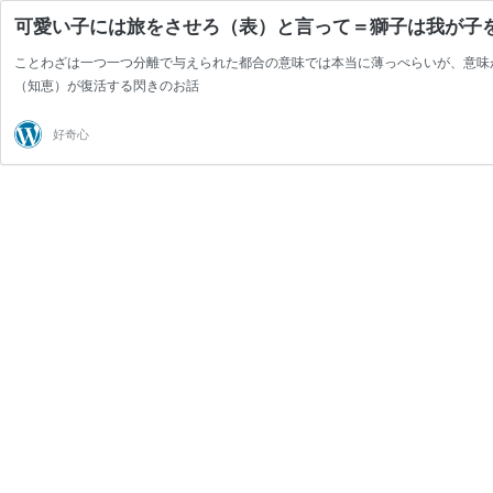
可愛い子には旅をさせろ（表）と言って＝獅子は我が子
ことわざは一つ一つ分離で与えられた都合の意味では本当に薄っぺらいが、意味
（知恵）が復活する閃きのお話
好奇心