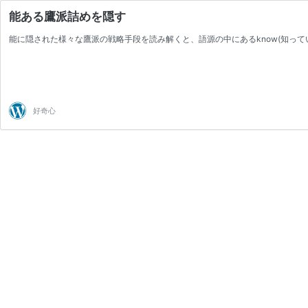
能ある鷹派詰めを隠す
能に隠された様々な鷹派の戦略手段を読み解くと、語源の中にあるknow(知ってい
好奇心