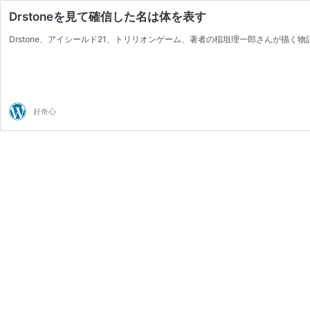
Drstoneを見て確信した名は体を表す
Drstone、アイシールド21、トリリオンゲーム、著者の稲垣理一郎さんが描く
好奇心